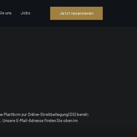
Sie uns
Jobs
Jetzt reservieren
 Plattform zur Online-Streitbeilegung (OS) bereit:
 Unsere E-Mail-Adresse finden Sie oben im