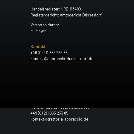
Handelsregister: HRB 113490
Registergericht: Amtsgericht Düsseldorf
Vertreten durch:
M. Meyer
Kontakt
+49 (0) 211 863 233 85
kontakt@abbraccio-duesseldorf.de
TAB Gastro UG (haftungsbeschränkt)
Hohe Straße 23, 40213 Düsseldorf
+49 (0) 211 863 233 85
kontakt@trattoria-abbraccio.de