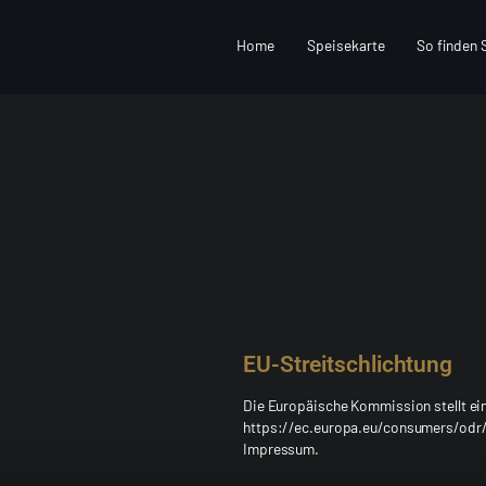
Home
Speisekarte
So finden 
EU-Streitschlichtung
Die Europäische Kommission stellt eine
https://ec.europa.eu/consumers/odr/.
Impressum.